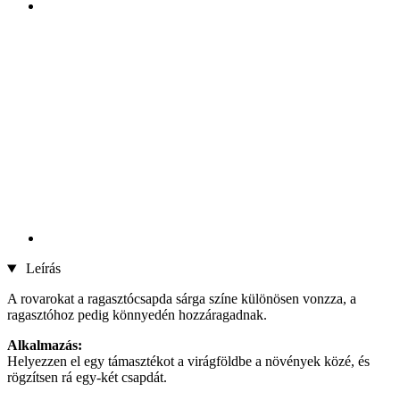
Leírás
A rovarokat a ragasztócsapda sárga színe különösen vonzza, a
ragasztóhoz pedig könnyedén hozzáragadnak.
Alkalmazás:
Helyezzen el egy támasztékot a virágföldbe a növények közé, és
rögzítsen rá egy-két csapdát.