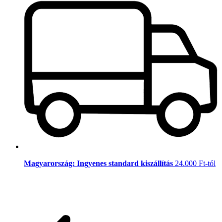
Magyarország: Ingyenes standard kiszállítás
24.000 Ft-tól