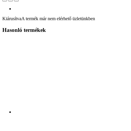
Kiárusítva
A termék már nem elérhető üzletünkben
Hasonló termékek