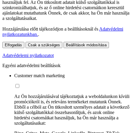
használjuk fel. Az Ön titkosított adatait külső szolgáltatókkal is
szinkronizálhatjuk, és az ő online hirdetési csatornáikon keresztül
ajánlatokat mutathatunk Önnek, de csak akkor, ha Ön már használja
a szolgáltatásaikat.
Hozzájárulása előtt tájékozódjon a beállításoknál és
Adatvédelmi
nyilatkozatunkban.
.
Elfogadás
Csak a szükséges
Beállítások módosítása
Adatvédelemi nyilatkozatot
Egyéni adatvédelmi beállítások
Customer match marketing
Az Ön hozzájárulásával tájékoztatjuk a weboldalunkon kívüli
promóciókról is, és releváns termékeket mutatunk Önnek.
Ebből a célból az Ön titkosított személyes adatait a következő
külső szolgáltatókkal összehasonlítjuk, és azok online
hirdetési csatornáikat használjuk, ha Ön már használja a
szolgáltatásaikat: