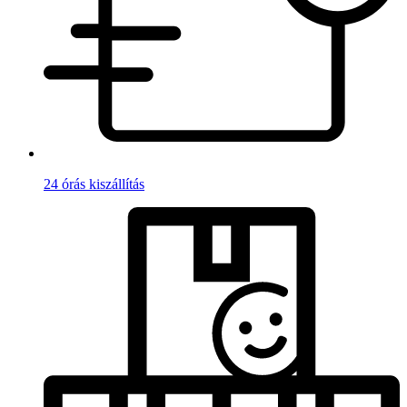
24 órás kiszállítás