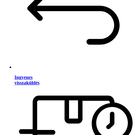
Ingyenes
visszaküldés