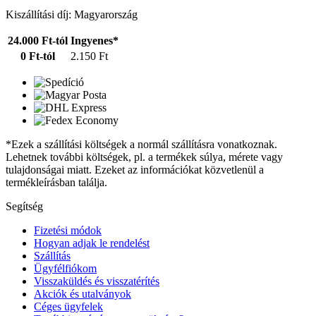
Kiszállítási díj: Magyarország
24.000 Ft-tól
Ingyenes*
0 Ft-tól
2.150 Ft
*Ezek a szállítási költségek a normál szállításra vonatkoznak.
Lehetnek további költségek, pl. a termékek súlya, mérete vagy
tulajdonságai miatt. Ezeket az információkat közvetlenül a
termékleírásban találja.
Segítség
Fizetési módok
Hogyan adjak le rendelést
Szállítás
Ügyfélfiókom
Visszaküldés és visszatérítés
Akciók és utalványok
Céges ügyfelek