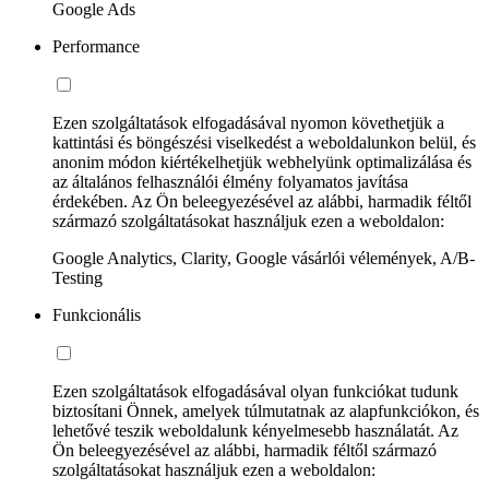
Google Ads
Performance
Ezen szolgáltatások elfogadásával nyomon követhetjük a
kattintási és böngészési viselkedést a weboldalunkon belül, és
anonim módon kiértékelhetjük webhelyünk optimalizálása és
az általános felhasználói élmény folyamatos javítása
érdekében. Az Ön beleegyezésével az alábbi, harmadik féltől
származó szolgáltatásokat használjuk ezen a weboldalon:
Google Analytics, Clarity, Google vásárlói vélemények, A/B-
Testing
Funkcionális
Ezen szolgáltatások elfogadásával olyan funkciókat tudunk
biztosítani Önnek, amelyek túlmutatnak az alapfunkciókon, és
lehetővé teszik weboldalunk kényelmesebb használatát. Az
Ön beleegyezésével az alábbi, harmadik féltől származó
szolgáltatásokat használjuk ezen a weboldalon: