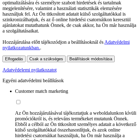
optimalizálására és személyre szabott hirdetések és tartalmak
megjelenítésére, valamint a használati statisztikák elemzésére
használjuk fel. Az Ön titkosított adatait külső szolgáltatókkal is
szinkronizálhatjuk, és az ő online hirdetési csatornáikon keresztül
ajánlatokat mutathatunk Önnek, de csak akkor, ha Ön már használja
a szolgáltatásaikat.
Hozzájárulása előtt tájékozódjon a beállításoknál és
Adatvédelmi
nyilatkozatunkban.
.
Elfogadás
Csak a szükséges
Beállítások módosítása
Adatvédelemi nyilatkozatot
Egyéni adatvédelmi beállítások
Customer match marketing
Az Ön hozzájárulásával tájékoztatjuk a weboldalunkon kívüli
promóciókról is, és releváns termékeket mutatunk Önnek.
Ebből a célból az Ön titkosított személyes adatait a következő
külső szolgáltatókkal összehasonlítjuk, és azok online
hirdetési csatornáikat használjuk, ha Ön már használja a