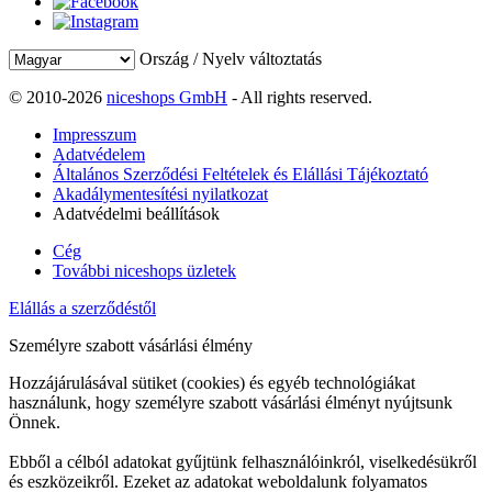
Ország / Nyelv változtatás
© 2010-2026
niceshops GmbH
- All rights reserved.
Impresszum
Adatvédelem
Általános Szerződési Feltételek és Elállási Tájékoztató
Akadálymentesítési nyilatkozat
Adatvédelmi beállítások
Cég
További niceshops üzletek
Elállás a szerződéstől
Személyre szabott vásárlási élmény
Hozzájárulásával sütiket (cookies) és egyéb technológiákat
használunk, hogy személyre szabott vásárlási élményt nyújtsunk
Önnek.
Ebből a célból adatokat gyűjtünk felhasználóinkról, viselkedésükről
és eszközeikről. Ezeket az adatokat weboldalunk folyamatos