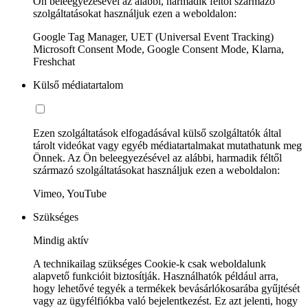
Ön beleegyezésével az alábbi, harmadik féltől származó
szolgáltatásokat használjuk ezen a weboldalon:
Google Tag Manager, UET (Universal Event Tracking)
Microsoft Consent Mode, Google Consent Mode, Klarna,
Freshchat
Külső médiatartalom
Ezen szolgáltatások elfogadásával külső szolgáltatók által
tárolt videókat vagy egyéb médiatartalmakat mutathatunk meg
Önnek. Az Ön beleegyezésével az alábbi, harmadik féltől
származó szolgáltatásokat használjuk ezen a weboldalon:
Vimeo, YouTube
Szükséges
Mindig aktív
A technikailag szükséges Cookie-k csak weboldalunk
alapvető funkcióit biztosítják. Használhatók például arra,
hogy lehetővé tegyék a termékek bevásárlókosarába gyűjtését
vagy az ügyfélfiókba való bejelentkezést. Ez azt jelenti, hogy