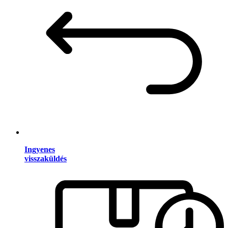
Ingyenes
visszaküldés