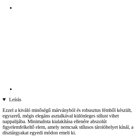
Leírás
Ezzel a kiváló minőségű márványból és robusztus fémből készült,
egyszerű, mégis elegáns asztalkával különleges stílust vihet
nappalijába. Minimalista kialakítása ellenére abszolút
figyelemfelkeltő elem, amely nemcsak stílusos tárolóhelyet kínál, a
dísztárgyakat egyedi módon emeli ki.