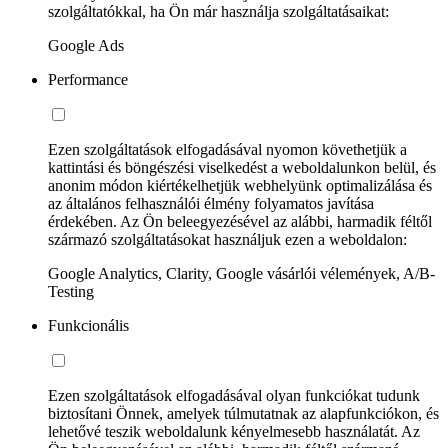
szolgáltatókkal, ha Ön már használja szolgáltatásaikat:
Google Ads
Performance
Ezen szolgáltatások elfogadásával nyomon követhetjük a
kattintási és böngészési viselkedést a weboldalunkon belül, és
anonim módon kiértékelhetjük webhelyünk optimalizálása és
az általános felhasználói élmény folyamatos javítása
érdekében. Az Ön beleegyezésével az alábbi, harmadik féltől
származó szolgáltatásokat használjuk ezen a weboldalon:
Google Analytics, Clarity, Google vásárlói vélemények, A/B-
Testing
Funkcionális
Ezen szolgáltatások elfogadásával olyan funkciókat tudunk
biztosítani Önnek, amelyek túlmutatnak az alapfunkciókon, és
lehetővé teszik weboldalunk kényelmesebb használatát. Az