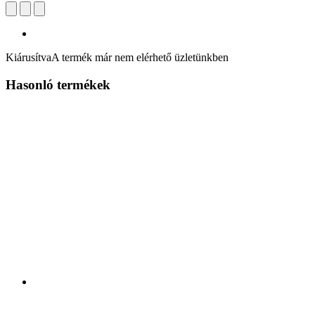
Kiárusítva
A termék már nem elérhető üzletünkben
Hasonló termékek