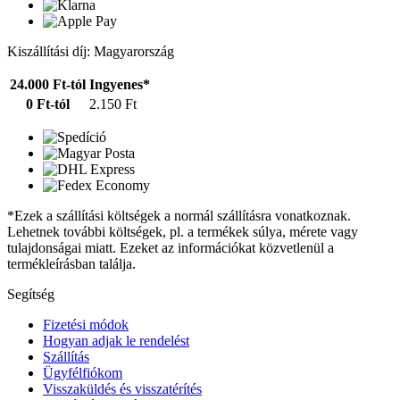
Kiszállítási díj: Magyarország
24.000 Ft-tól
Ingyenes*
0 Ft-tól
2.150 Ft
*Ezek a szállítási költségek a normál szállításra vonatkoznak.
Lehetnek további költségek, pl. a termékek súlya, mérete vagy
tulajdonságai miatt. Ezeket az információkat közvetlenül a
termékleírásban találja.
Segítség
Fizetési módok
Hogyan adjak le rendelést
Szállítás
Ügyfélfiókom
Visszaküldés és visszatérítés