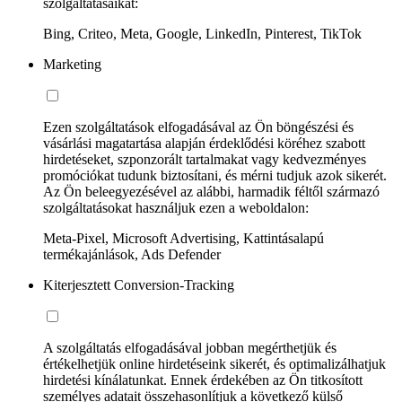
szolgáltatásaikat:
Bing, Criteo, Meta, Google, LinkedIn, Pinterest, TikTok
Marketing
Ezen szolgáltatások elfogadásával az Ön böngészési és
vásárlási magatartása alapján érdeklődési köréhez szabott
hirdetéseket, szponzorált tartalmakat vagy kedvezményes
promóciókat tudunk biztosítani, és mérni tudjuk azok sikerét.
Az Ön beleegyezésével az alábbi, harmadik féltől származó
szolgáltatásokat használjuk ezen a weboldalon:
Meta-Pixel, Microsoft Advertising, Kattintásalapú
termékajánlások, Ads Defender
Kiterjesztett Conversion-Tracking
A szolgáltatás elfogadásával jobban megérthetjük és
értékelhetjük online hirdetéseink sikerét, és optimalizálhatjuk
hirdetési kínálatunkat. Ennek érdekében az Ön titkosított
személyes adatait összehasonlítjuk a következő külső