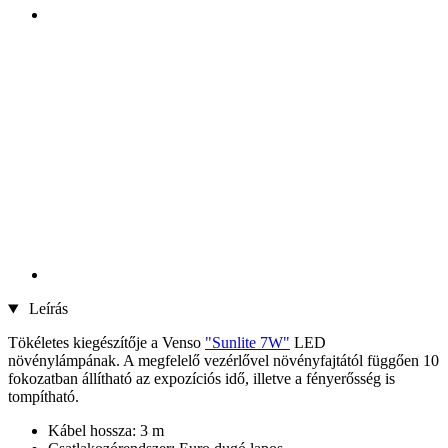
Leírás
Tökéletes kiegészítője a Venso
"Sunlite 7W"
LED
növénylámpának. A megfelelő vezérlővel növényfajtától függően 10
fokozatban állítható az expozíciós idő, illetve a fényerősség is
tompítható.
Kábel hossza: 3 m