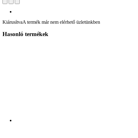
Kiárusítva
A termék már nem elérhető üzletünkben
Hasonló termékek