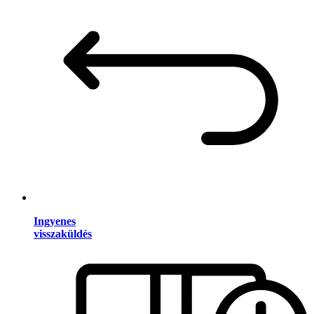
Ingyenes
visszaküldés