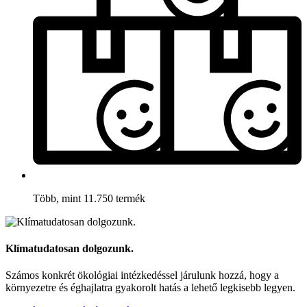
Több, mint 11.750 termék
Klímatudatosan dolgozunk.
Számos konkrét ökológiai intézkedéssel járulunk hozzá, hogy a
környezetre és éghajlatra gyakorolt hatás a lehető legkisebb legyen.