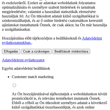
és eszközeikről. Ezeket az adatokat weboldalunk folyamatos
optimalizálására és személyre szabott hirdetések és tartalmak
megjelenítésére, valamint a használati statisztikák elemzésére
használjuk fel. Az Ön titkosított adatait külső szolgáltatókkal is
szinkronizálhatjuk, és az ő online hirdetési csatornáikon keresztül
ajánlatokat mutathatunk Önnek, de csak akkor, ha Ön már használja
a szolgáltatásaikat.
Hozzájárulása előtt tájékozódjon a beállításoknál és
Adatvédelmi
nyilatkozatunkban.
.
Elfogadás
Csak a szükséges
Beállítások módosítása
Adatvédelemi nyilatkozatot
Egyéni adatvédelmi beállítások
Customer match marketing
Az Ön hozzájárulásával tájékoztatjuk a weboldalunkon kívüli
promóciókról is, és releváns termékeket mutatunk Önnek.
Ebből a célból az Ön titkosított személyes adatait a következő
külső szolgáltatókkal összehasonlítjuk, és azok online