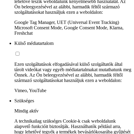
lehetővé teszik weboldalunk kényelmesebb használatát. Az
Ön beleegyezésével az alábbi, harmadik féltől származó
szolgáltatásokat használjuk ezen a weboldalon:
Google Tag Manager, UET (Universal Event Tracking)
Microsoft Consent Mode, Google Consent Mode, Klarna,
Freshchat
Külső médiatartalom
Ezen szolgáltatások elfogadásával külső szolgáltatók által
tárolt videókat vagy egyéb médiatartalmakat mutathatunk meg
Önnek. Az Ön beleegyezésével az alábbi, harmadik féltől
származó szolgáltatásokat használjuk ezen a weboldalon:
Vimeo, YouTube
Szükséges
Mindig aktív
A technikailag szükséges Cookie-k csak weboldalunk
alapvető funkcióit biztosítják. Használhatók például arra,
hogy lehetővé tegyék a termékek bevásárlókosarába gyűjtését