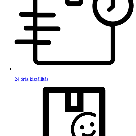
24 órás kiszállítás