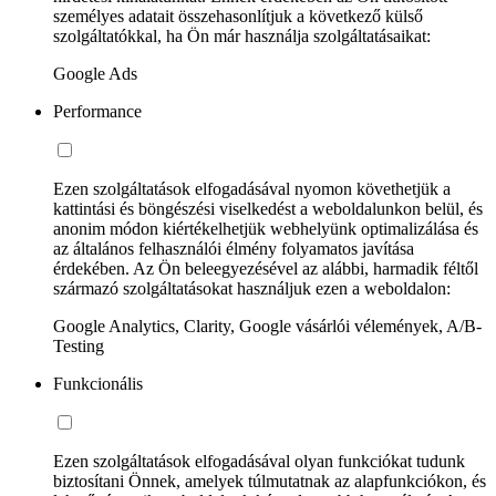
személyes adatait összehasonlítjuk a következő külső
szolgáltatókkal, ha Ön már használja szolgáltatásaikat:
Google Ads
Performance
Ezen szolgáltatások elfogadásával nyomon követhetjük a
kattintási és böngészési viselkedést a weboldalunkon belül, és
anonim módon kiértékelhetjük webhelyünk optimalizálása és
az általános felhasználói élmény folyamatos javítása
érdekében. Az Ön beleegyezésével az alábbi, harmadik féltől
származó szolgáltatásokat használjuk ezen a weboldalon:
Google Analytics, Clarity, Google vásárlói vélemények, A/B-
Testing
Funkcionális
Ezen szolgáltatások elfogadásával olyan funkciókat tudunk
biztosítani Önnek, amelyek túlmutatnak az alapfunkciókon, és