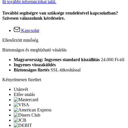
Itt további információkat talál.
További segítségre van szüksége rendelésével kapcsolatban?
Szívesen válaszolunk kérdéseire.
Kapcsolat
Ellenőrzött minőség
Biztonságos és megbízható vásárlás
Magyarország: Ingyenes standard kiszállítás
24.000 Ft-tól
Ingyenes visszaküldés
Biztonságos fizetés
SSL-titkosítással
Kényelmesen fizethet
Utánvét
Előre utalás