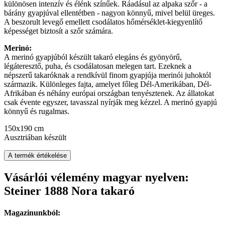
különösen intenzív és élénk színűek. Ráadásul az alpaka szőr - a
bárány gyapjúval ellentétben - nagyon könnyű, mivel belül üreges.
A beszorult levegő emellett csodálatos hőmérséklet-kiegyenlítő
képességet biztosít a szőr számára.
Merinó:
A merinó gyapjúból készült takaró elegáns és gyönyörű,
légáteresztő, puha, és csodálatosan melegen tart. Ezeknek a
népszerű takaróknak a rendkívül finom gyapjúja merinói juhoktól
származik. Különleges fajta, amelyet főleg Dél-Amerikában, Dél-
Afrikában és néhány európai országban tenyésztenek. Az állatokat
csak évente egyszer, tavasszal nyírják meg kézzel. A merinó gyapjú
könnyű és rugalmas.
150x190 cm
Ausztriában készült
A termék értékelése
Vásárlói vélemény magyar nyelven:
Steiner 1888 Nora takaró
Magazinunkból: