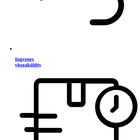
Ingyenes
visszaküldés