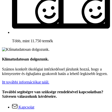
Több, mint 11.750 termék
Klímatudatosan dolgozunk.
Számos konkrét ökológiai intézkedéssel járulunk hozzá, hogy a
környezetre és éghajlatra gyakorolt hatás a lehető legkisebb legyen.
Itt további információkat talál.
További segítségre van szüksége rendelésével kapcsolatban?
Szívesen válaszolunk kérdéseire.
Kapcsolat