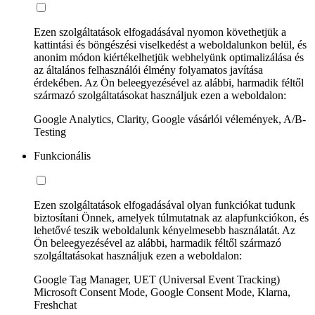
Ezen szolgáltatások elfogadásával nyomon követhetjük a
kattintási és böngészési viselkedést a weboldalunkon belül, és
anonim módon kiértékelhetjük webhelyünk optimalizálása és
az általános felhasználói élmény folyamatos javítása
érdekében. Az Ön beleegyezésével az alábbi, harmadik féltől
származó szolgáltatásokat használjuk ezen a weboldalon:
Google Analytics, Clarity, Google vásárlói vélemények, A/B-
Testing
Funkcionális
Ezen szolgáltatások elfogadásával olyan funkciókat tudunk
biztosítani Önnek, amelyek túlmutatnak az alapfunkciókon, és
lehetővé teszik weboldalunk kényelmesebb használatát. Az
Ön beleegyezésével az alábbi, harmadik féltől származó
szolgáltatásokat használjuk ezen a weboldalon:
Google Tag Manager, UET (Universal Event Tracking)
Microsoft Consent Mode, Google Consent Mode, Klarna,
Freshchat