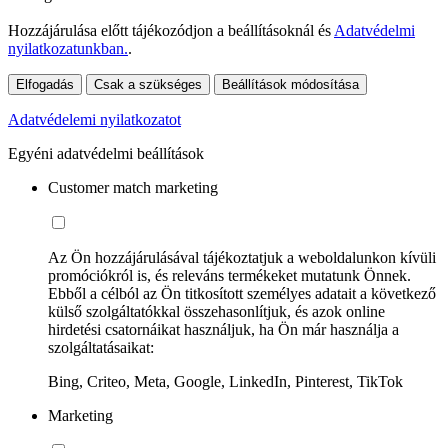
Hozzájárulása előtt tájékozódjon a beállításoknál és
Adatvédelmi
nyilatkozatunkban.
.
Elfogadás
Csak a szükséges
Beállítások módosítása
Adatvédelemi nyilatkozatot
Egyéni adatvédelmi beállítások
Customer match marketing
Az Ön hozzájárulásával tájékoztatjuk a weboldalunkon kívüli
promóciókról is, és releváns termékeket mutatunk Önnek.
Ebből a célból az Ön titkosított személyes adatait a következő
külső szolgáltatókkal összehasonlítjuk, és azok online
hirdetési csatornáikat használjuk, ha Ön már használja a
szolgáltatásaikat:
Bing, Criteo, Meta, Google, LinkedIn, Pinterest, TikTok
Marketing