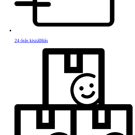
24 órás kiszállítás