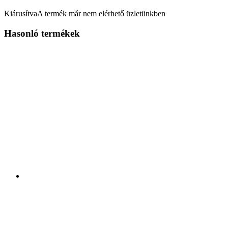
Kiárusítva
A termék már nem elérhető üzletünkben
Hasonló termékek