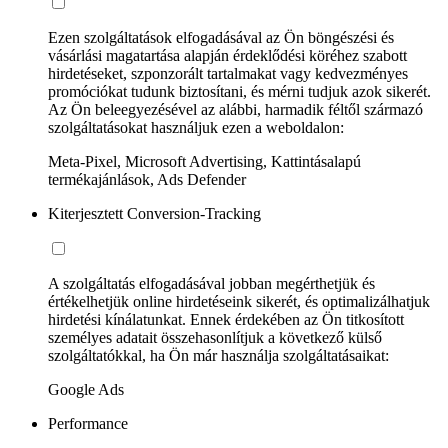
Ezen szolgáltatások elfogadásával az Ön böngészési és
vásárlási magatartása alapján érdeklődési köréhez szabott
hirdetéseket, szponzorált tartalmakat vagy kedvezményes
promóciókat tudunk biztosítani, és mérni tudjuk azok sikerét.
Az Ön beleegyezésével az alábbi, harmadik féltől származó
szolgáltatásokat használjuk ezen a weboldalon:
Meta-Pixel, Microsoft Advertising, Kattintásalapú
termékajánlások, Ads Defender
Kiterjesztett Conversion-Tracking
A szolgáltatás elfogadásával jobban megérthetjük és
értékelhetjük online hirdetéseink sikerét, és optimalizálhatjuk
hirdetési kínálatunkat. Ennek érdekében az Ön titkosított
személyes adatait összehasonlítjuk a következő külső
szolgáltatókkal, ha Ön már használja szolgáltatásaikat:
Google Ads
Performance