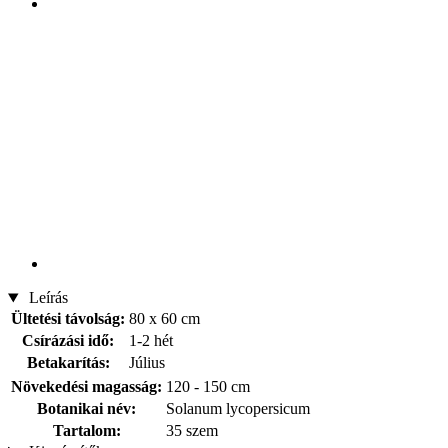
Leírás
Ültetési távolság:
80 x 60 cm
Csírázási idő:
1-2 hét
Betakarítás:
Július
Növekedési magasság:
120 - 150 cm
Botanikai név:
Solanum lycopersicum
Tartalom:
35 szem