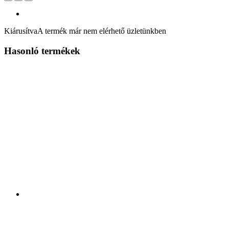
Kiárusítva
A termék már nem elérhető üzletünkben
Hasonló termékek