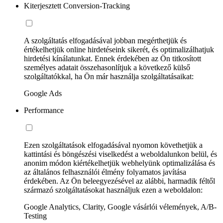
Kiterjesztett Conversion-Tracking
A szolgáltatás elfogadásával jobban megérthetjük és
értékelhetjük online hirdetéseink sikerét, és optimalizálhatjuk
hirdetési kínálatunkat. Ennek érdekében az Ön titkosított
személyes adatait összehasonlítjuk a következő külső
szolgáltatókkal, ha Ön már használja szolgáltatásaikat:
Google Ads
Performance
Ezen szolgáltatások elfogadásával nyomon követhetjük a
kattintási és böngészési viselkedést a weboldalunkon belül, és
anonim módon kiértékelhetjük webhelyünk optimalizálása és
az általános felhasználói élmény folyamatos javítása
érdekében. Az Ön beleegyezésével az alábbi, harmadik féltől
származó szolgáltatásokat használjuk ezen a weboldalon:
Google Analytics, Clarity, Google vásárlói vélemények, A/B-
Testing