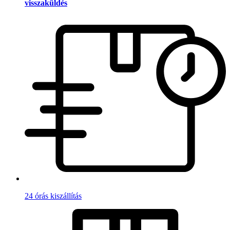
visszaküldés
24 órás kiszállítás