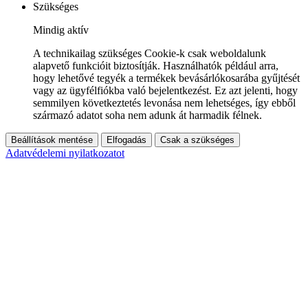
Szükséges
Mindig aktív
A technikailag szükséges Cookie-k csak weboldalunk
alapvető funkcióit biztosítják. Használhatók például arra,
hogy lehetővé tegyék a termékek bevásárlókosarába gyűjtését
vagy az ügyfélfiókba való bejelentkezést. Ez azt jelenti, hogy
semmilyen következtetés levonása nem lehetséges, így ebből
származó adatot soha nem adunk át harmadik félnek.
Beállítások mentése
Elfogadás
Csak a szükséges
Adatvédelemi nyilatkozatot