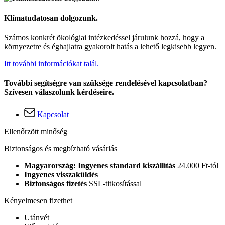
Klímatudatosan dolgozunk.
Számos konkrét ökológiai intézkedéssel járulunk hozzá, hogy a
környezetre és éghajlatra gyakorolt hatás a lehető legkisebb legyen.
Itt további információkat talál.
További segítségre van szüksége rendelésével kapcsolatban?
Szívesen válaszolunk kérdéseire.
Kapcsolat
Ellenőrzött minőség
Biztonságos és megbízható vásárlás
Magyarország: Ingyenes standard kiszállítás
24.000 Ft-tól
Ingyenes visszaküldés
Biztonságos fizetés
SSL-titkosítással
Kényelmesen fizethet
Utánvét