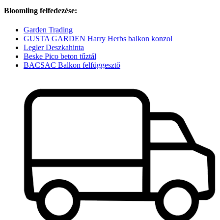
Bloomling felfedezése:
Garden Trading
GUSTA GARDEN Harry Herbs balkon konzol
Legler Deszkahinta
Beske Pico beton tűztál
BACSAC Balkon felfüggesztő