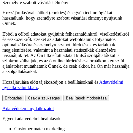
Személyre szabott vásárlási élmény
Hozzájárulásával sütiket (cookies) és egyéb technológiákat
használunk, hogy személyre szabott vásárlási élményt nyújtsunk
Önnek.
Ebből a célból adatokat gyűjtünk felhasználóinkról, viselkedésükről
és eszközeikről. Ezeket az adatokat weboldalunk folyamatos
optimalizálására és személyre szabott hirdetések és tartalmak
megjelenítésére, valamint a használati statisztikák elemzésére
használjuk fel. Az Ön titkosított adatait külső szolgáltatókkal is
szinkronizálhatjuk, és az ő online hirdetési csatornáikon keresztül
ajánlatokat mutathatunk Önnek, de csak akkor, ha Ön már használja
a szolgáltatásaikat.
Hozzájárulása előtt tájékozódjon a beállításoknál és
Adatvédelmi
nyilatkozatunkban.
.
Elfogadás
Csak a szükséges
Beállítások módosítása
Adatvédelemi nyilatkozatot
Egyéni adatvédelmi beállítások
Customer match marketing