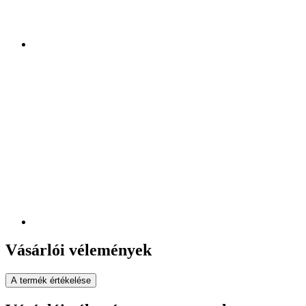
Vásárlói vélemények
A termék értékelése