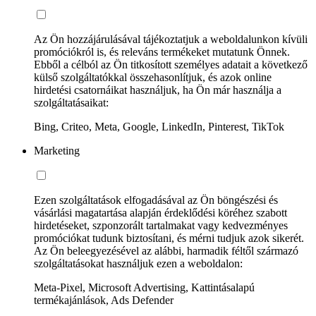
Az Ön hozzájárulásával tájékoztatjuk a weboldalunkon kívüli
promóciókról is, és releváns termékeket mutatunk Önnek.
Ebből a célból az Ön titkosított személyes adatait a következő
külső szolgáltatókkal összehasonlítjuk, és azok online
hirdetési csatornáikat használjuk, ha Ön már használja a
szolgáltatásaikat:
Bing, Criteo, Meta, Google, LinkedIn, Pinterest, TikTok
Marketing
Ezen szolgáltatások elfogadásával az Ön böngészési és
vásárlási magatartása alapján érdeklődési köréhez szabott
hirdetéseket, szponzorált tartalmakat vagy kedvezményes
promóciókat tudunk biztosítani, és mérni tudjuk azok sikerét.
Az Ön beleegyezésével az alábbi, harmadik féltől származó
szolgáltatásokat használjuk ezen a weboldalon:
Meta-Pixel, Microsoft Advertising, Kattintásalapú
termékajánlások, Ads Defender