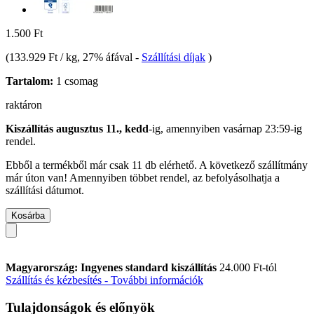
1.500 Ft
(
133.929 Ft / kg
, 27% áfával
-
Szállítási díjak
)
Tartalom:
1 csomag
raktáron
Kiszállítás augusztus 11., kedd
-ig, amennyiben
vasárnap 23:59-ig
rendel.
Ebből a termékből már csak 11 db elérhető. A következő szállítmány
már úton van! Amennyiben többet rendel, az befolyásolhatja a
szállítási dátumot.
Kosárba
Magyarország: Ingyenes standard kiszállítás
24.000 Ft-tól
Szállítás és kézbesítés - További információk
Tulajdonságok és előnyök