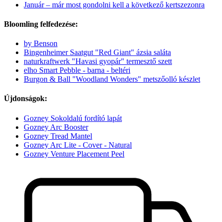
Január – már most gondolni kell a következő kertszezonra
Bloomling felfedezése:
by Benson
Bingenheimer Saatgut "Red Giant" ázsia saláta
naturkraftwerk "Havasi gyopár" termesztő szett
elho Smart Pebble - barna - beltéri
Burgon & Ball "Woodland Wonders" metszőolló készlet
Újdonságok:
Gozney Sokoldalú fordító lapát
Gozney Arc Booster
Gozney Tread Mantel
Gozney Arc Lite - Cover - Natural
Gozney Venture Placement Peel