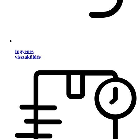
Ingyenes
visszaküldés