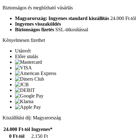
Biztonságos és megbízható vásárlás
Magyarország: Ingyenes standard kiszállítás
24.000 Ft-tól
Ingyenes visszaküldés
Biztonságos fizetés
SSL-titkosítással
Kényelmesen fizethet
Utánvét
Előre utalás
Kiszállítási díj: Magyarország
24.000 Ft-tól
Ingyenes*
0 Ft-tól
2.150 Ft