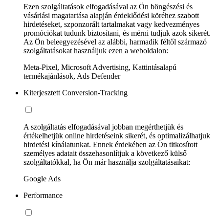
Ezen szolgáltatások elfogadásával az Ön böngészési és
vásárlási magatartása alapján érdeklődési köréhez szabott
hirdetéseket, szponzorált tartalmakat vagy kedvezményes
promóciókat tudunk biztosítani, és mérni tudjuk azok sikerét.
Az Ön beleegyezésével az alábbi, harmadik féltől származó
szolgáltatásokat használjuk ezen a weboldalon:
Meta-Pixel, Microsoft Advertising, Kattintásalapú
termékajánlások, Ads Defender
Kiterjesztett Conversion-Tracking
A szolgáltatás elfogadásával jobban megérthetjük és
értékelhetjük online hirdetéseink sikerét, és optimalizálhatjuk
hirdetési kínálatunkat. Ennek érdekében az Ön titkosított
személyes adatait összehasonlítjuk a következő külső
szolgáltatókkal, ha Ön már használja szolgáltatásaikat:
Google Ads
Performance