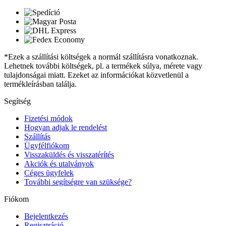
*Ezek a szállítási költségek a normál szállításra vonatkoznak.
Lehetnek további költségek, pl. a termékek súlya, mérete vagy
tulajdonságai miatt. Ezeket az információkat közvetlenül a
termékleírásban találja.
Segítség
Fizetési módok
Hogyan adjak le rendelést
Szállítás
Ügyfélfiókom
Visszaküldés és visszatérítés
Akciók és utalványok
Céges ügyfelek
További segítségre van szüksége?
Fiókom
Bejelentkezés
Regisztráció