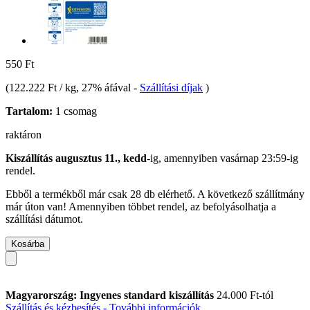
550 Ft
(
122.222 Ft / kg
, 27% áfával
-
Szállítási díjak
)
Tartalom:
1 csomag
raktáron
Kiszállítás augusztus 11., kedd
-ig, amennyiben
vasárnap 23:59-ig
rendel.
Ebből a termékből már csak 28 db elérhető. A következő szállítmány
már úton van! Amennyiben többet rendel, az befolyásolhatja a
szállítási dátumot.
Kosárba
Magyarország: Ingyenes standard kiszállítás
24.000 Ft-tól
Szállítás és kézbesítés - További információk