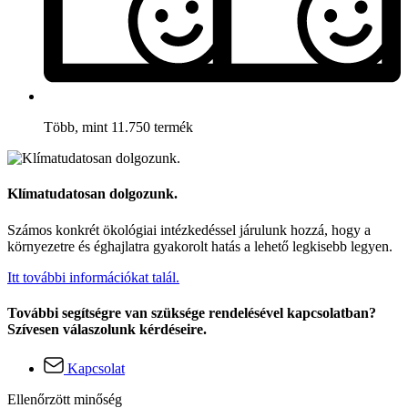
Több, mint 11.750 termék
Klímatudatosan dolgozunk.
Számos konkrét ökológiai intézkedéssel járulunk hozzá, hogy a
környezetre és éghajlatra gyakorolt hatás a lehető legkisebb legyen.
Itt további információkat talál.
További segítségre van szüksége rendelésével kapcsolatban?
Szívesen válaszolunk kérdéseire.
Kapcsolat
Ellenőrzött minőség