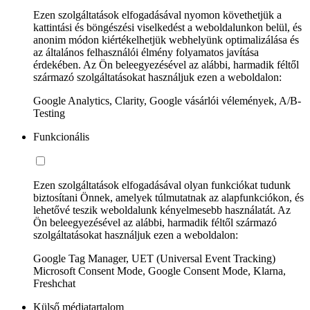
Ezen szolgáltatások elfogadásával nyomon követhetjük a
kattintási és böngészési viselkedést a weboldalunkon belül, és
anonim módon kiértékelhetjük webhelyünk optimalizálása és
az általános felhasználói élmény folyamatos javítása
érdekében. Az Ön beleegyezésével az alábbi, harmadik féltől
származó szolgáltatásokat használjuk ezen a weboldalon:
Google Analytics, Clarity, Google vásárlói vélemények, A/B-
Testing
Funkcionális
Ezen szolgáltatások elfogadásával olyan funkciókat tudunk
biztosítani Önnek, amelyek túlmutatnak az alapfunkciókon, és
lehetővé teszik weboldalunk kényelmesebb használatát. Az
Ön beleegyezésével az alábbi, harmadik féltől származó
szolgáltatásokat használjuk ezen a weboldalon:
Google Tag Manager, UET (Universal Event Tracking)
Microsoft Consent Mode, Google Consent Mode, Klarna,
Freshchat
Külső médiatartalom