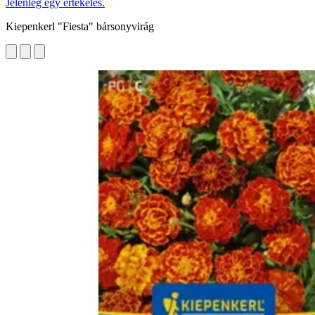
Jelenleg egy értékelés.
Kiepenkerl "Fiesta" bársonyvirág