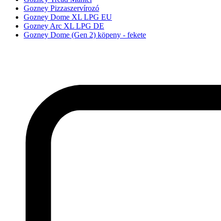
Gozney Pizzaszervírozó
Gozney Dome XL LPG EU
Gozney Arc XL LPG DE
Gozney Dome (Gen 2) köpeny - fekete