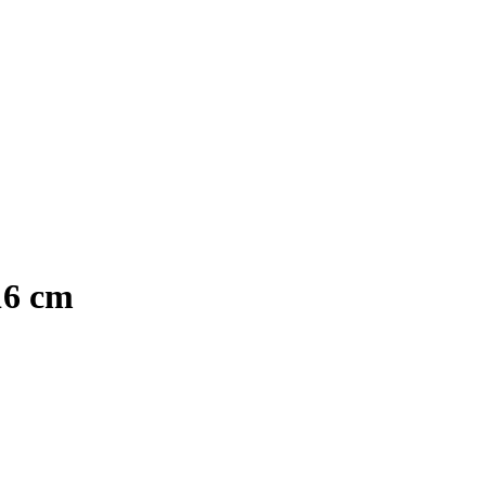
16 cm