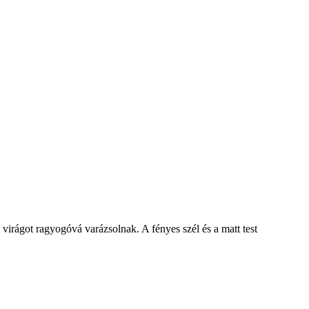
irágot ragyogóvá varázsolnak. A fényes szél és a matt test