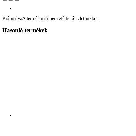
Kiárusítva
A termék már nem elérhető üzletünkben
Hasonló termékek