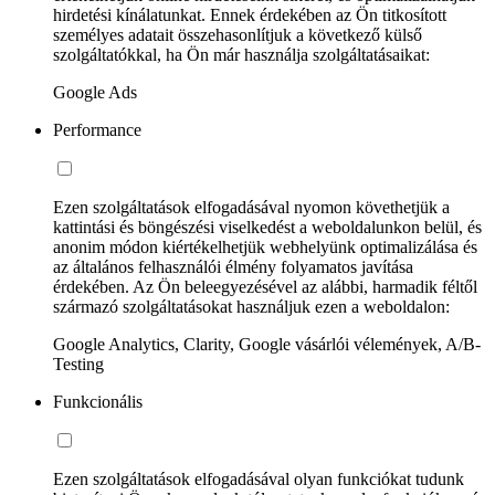
hirdetési kínálatunkat. Ennek érdekében az Ön titkosított
személyes adatait összehasonlítjuk a következő külső
szolgáltatókkal, ha Ön már használja szolgáltatásaikat:
Google Ads
Performance
Ezen szolgáltatások elfogadásával nyomon követhetjük a
kattintási és böngészési viselkedést a weboldalunkon belül, és
anonim módon kiértékelhetjük webhelyünk optimalizálása és
az általános felhasználói élmény folyamatos javítása
érdekében. Az Ön beleegyezésével az alábbi, harmadik féltől
származó szolgáltatásokat használjuk ezen a weboldalon:
Google Analytics, Clarity, Google vásárlói vélemények, A/B-
Testing
Funkcionális
Ezen szolgáltatások elfogadásával olyan funkciókat tudunk