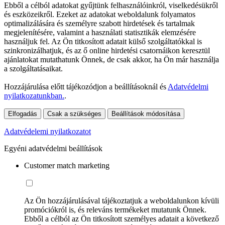
Ebből a célból adatokat gyűjtünk felhasználóinkról, viselkedésükről
és eszközeikről. Ezeket az adatokat weboldalunk folyamatos
optimalizálására és személyre szabott hirdetések és tartalmak
megjelenítésére, valamint a használati statisztikák elemzésére
használjuk fel. Az Ön titkosított adatait külső szolgáltatókkal is
szinkronizálhatjuk, és az ő online hirdetési csatornáikon keresztül
ajánlatokat mutathatunk Önnek, de csak akkor, ha Ön már használja
a szolgáltatásaikat.
Hozzájárulása előtt tájékozódjon a beállításoknál és
Adatvédelmi
nyilatkozatunkban.
.
Elfogadás
Csak a szükséges
Beállítások módosítása
Adatvédelemi nyilatkozatot
Egyéni adatvédelmi beállítások
Customer match marketing
Az Ön hozzájárulásával tájékoztatjuk a weboldalunkon kívüli
promóciókról is, és releváns termékeket mutatunk Önnek.
Ebből a célból az Ön titkosított személyes adatait a következő