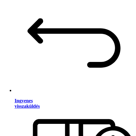
Ingyenes
visszaküldés