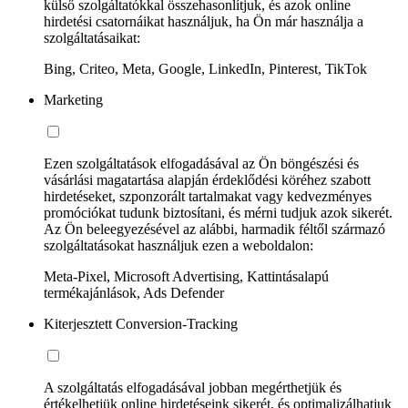
külső szolgáltatókkal összehasonlítjuk, és azok online
hirdetési csatornáikat használjuk, ha Ön már használja a
szolgáltatásaikat:
Bing, Criteo, Meta, Google, LinkedIn, Pinterest, TikTok
Marketing
Ezen szolgáltatások elfogadásával az Ön böngészési és
vásárlási magatartása alapján érdeklődési köréhez szabott
hirdetéseket, szponzorált tartalmakat vagy kedvezményes
promóciókat tudunk biztosítani, és mérni tudjuk azok sikerét.
Az Ön beleegyezésével az alábbi, harmadik féltől származó
szolgáltatásokat használjuk ezen a weboldalon:
Meta-Pixel, Microsoft Advertising, Kattintásalapú
termékajánlások, Ads Defender
Kiterjesztett Conversion-Tracking
A szolgáltatás elfogadásával jobban megérthetjük és
értékelhetjük online hirdetéseink sikerét, és optimalizálhatjuk