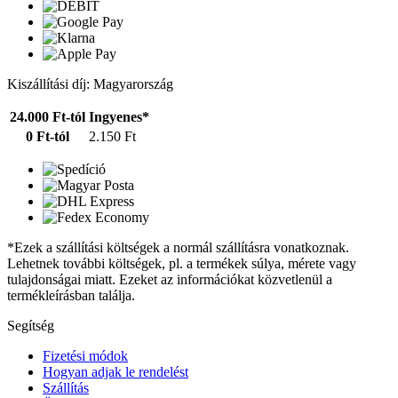
Kiszállítási díj: Magyarország
24.000 Ft-tól
Ingyenes*
0 Ft-tól
2.150 Ft
*Ezek a szállítási költségek a normál szállításra vonatkoznak.
Lehetnek további költségek, pl. a termékek súlya, mérete vagy
tulajdonságai miatt. Ezeket az információkat közvetlenül a
termékleírásban találja.
Segítség
Fizetési módok
Hogyan adjak le rendelést
Szállítás