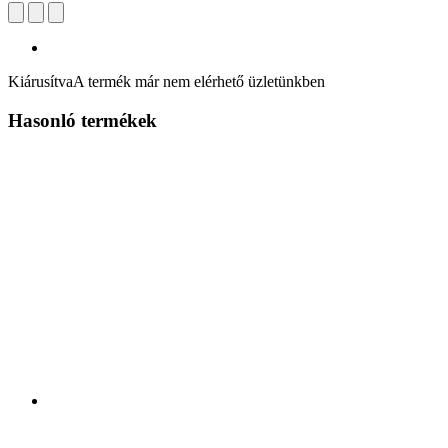
Kiárusítva
A termék már nem elérhető üzletünkben
Hasonló termékek