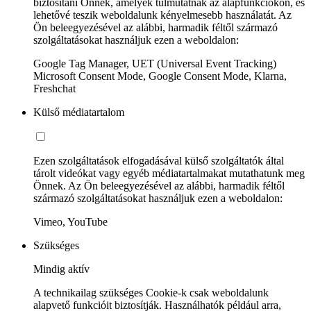
biztosítani Önnek, amelyek túlmutatnak az alapfunkciókon, és
lehetővé teszik weboldalunk kényelmesebb használatát. Az
Ön beleegyezésével az alábbi, harmadik féltől származó
szolgáltatásokat használjuk ezen a weboldalon:
Google Tag Manager, UET (Universal Event Tracking)
Microsoft Consent Mode, Google Consent Mode, Klarna,
Freshchat
Külső médiatartalom
Ezen szolgáltatások elfogadásával külső szolgáltatók által
tárolt videókat vagy egyéb médiatartalmakat mutathatunk meg
Önnek. Az Ön beleegyezésével az alábbi, harmadik féltől
származó szolgáltatásokat használjuk ezen a weboldalon:
Vimeo, YouTube
Szükséges
Mindig aktív
A technikailag szükséges Cookie-k csak weboldalunk
alapvető funkcióit biztosítják. Használhatók például arra,