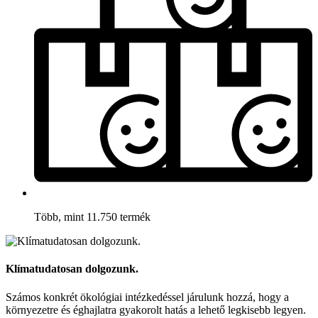
Több, mint 11.750 termék
Klímatudatosan dolgozunk.
Számos konkrét ökológiai intézkedéssel járulunk hozzá, hogy a
környezetre és éghajlatra gyakorolt hatás a lehető legkisebb legyen.