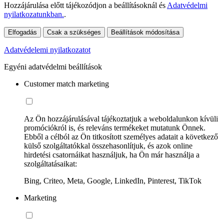
Hozzájárulása előtt tájékozódjon a beállításoknál és
Adatvédelmi
nyilatkozatunkban.
.
Elfogadás
Csak a szükséges
Beállítások módosítása
Adatvédelemi nyilatkozatot
Egyéni adatvédelmi beállítások
Customer match marketing
Az Ön hozzájárulásával tájékoztatjuk a weboldalunkon kívüli
promóciókról is, és releváns termékeket mutatunk Önnek.
Ebből a célból az Ön titkosított személyes adatait a következő
külső szolgáltatókkal összehasonlítjuk, és azok online
hirdetési csatornáikat használjuk, ha Ön már használja a
szolgáltatásaikat:
Bing, Criteo, Meta, Google, LinkedIn, Pinterest, TikTok
Marketing