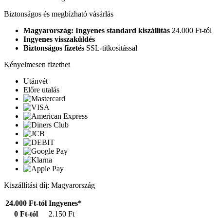
Biztonságos és megbízható vásárlás
Magyarország: Ingyenes standard kiszállítás
24.000 Ft-tól
Ingyenes visszaküldés
Biztonságos fizetés
SSL-titkosítással
Kényelmesen fizethet
Utánvét
Előre utalás
Kiszállítási díj: Magyarország
24.000 Ft-tól
Ingyenes*
0 Ft-tól
2.150 Ft