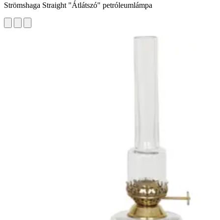
Strömshaga Straight "Átlátszó" petróleumlámpa