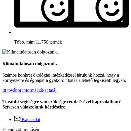
Több, mint 11.750 termék
Klímatudatosan dolgozunk.
Számos konkrét ökológiai intézkedéssel járulunk hozzá, hogy a
környezetre és éghajlatra gyakorolt hatás a lehető legkisebb legyen.
Itt további információkat talál.
További segítségre van szüksége rendelésével kapcsolatban?
Szívesen válaszolunk kérdéseire.
Kapcsolat
Ellenőrzött minőség