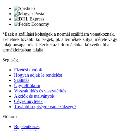
*Ezek a szállítási költségek a normál szállításra vonatkoznak.
Lehetnek további költségek, pl. a termékek súlya, mérete vagy
tulajdonságai miatt. Ezeket az információkat közvetlenül a
termékleírásban találja.
Segítség
Fizetési módok
Hogyan adjak le rendelést
Szállítás
Ügyfélfiókom
Visszaküldés és visszatérítés
Akciók és utalványok
Céges ügyfelek
További segítségre van szüksége?
Fiókom
Bejelentkezés