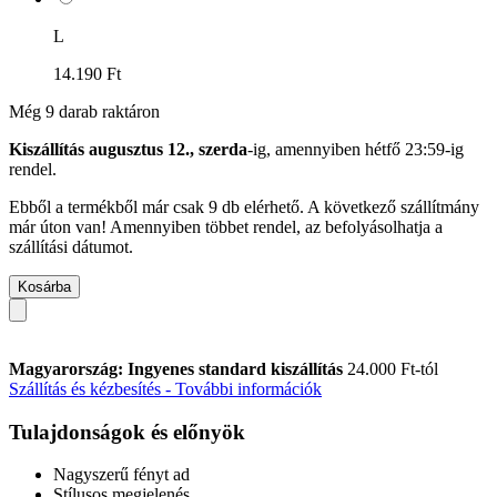
L
14.190 Ft
Még 9 darab raktáron
Kiszállítás augusztus 12., szerda
-ig, amennyiben
hétfő 23:59-ig
rendel.
Ebből a termékből már csak 9 db elérhető. A következő szállítmány
már úton van! Amennyiben többet rendel, az befolyásolhatja a
szállítási dátumot.
Kosárba
Magyarország: Ingyenes standard kiszállítás
24.000 Ft-tól
Szállítás és kézbesítés - További információk
Tulajdonságok és előnyök
Nagyszerű fényt ad
Stílusos megjelenés