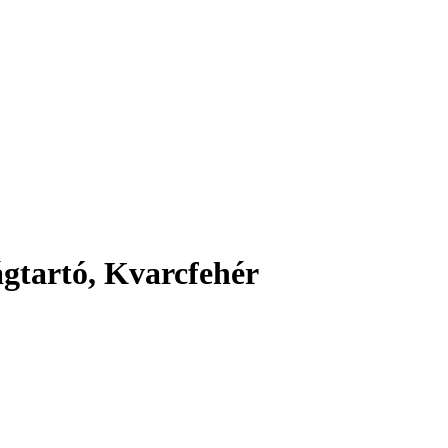
tartó, Kvarcfehér