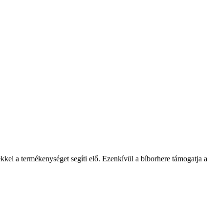
ekkel a termékenységet segíti elő. Ezenkívül a bíborhere támogatja a