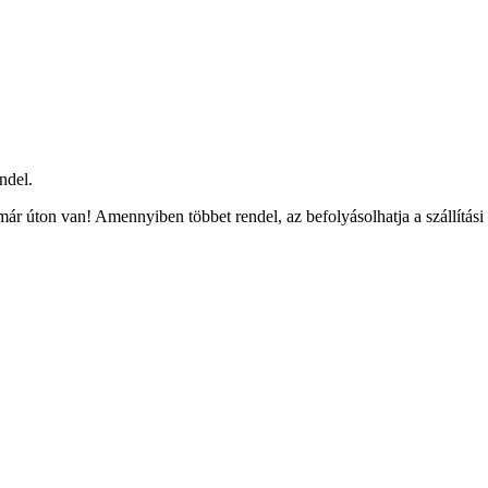
ndel.
ár úton van! Amennyiben többet rendel, az befolyásolhatja a szállítási